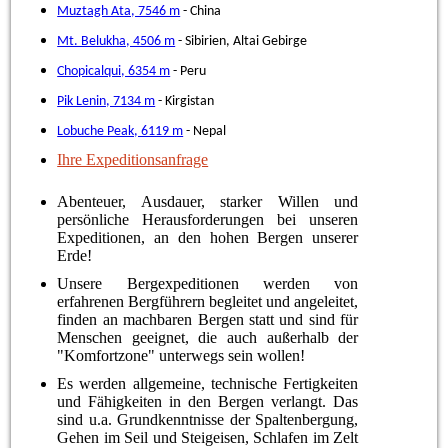
Muztagh Ata, 7546 m
- China
Mt. Belukha, 4506 m
- Sibirien, Altai Gebirge
Chopicalqui, 6354 m
- Peru
Pik Lenin, 7134 m
- Kirgistan
Lobuche Peak, 6119 m
- Nepal
Ihre Expeditionsanfrage
Abenteuer, Ausdauer, starker Willen und
persönliche Herausforderungen bei unseren
Expeditionen, an den hohen Bergen unserer
Erde!
Unsere Bergexpeditionen werden von
erfahrenen Bergführern begleitet und angeleitet,
finden an machbaren Bergen statt und sind für
Menschen geeignet, die auch außerhalb der
"Komfortzone" unterwegs sein wollen!
Es werden allgemeine, technische Fertigkeiten
und Fähigkeiten in den Bergen verlangt. Das
sind u.a. Grundkenntnisse der Spaltenbergung,
Gehen im Seil und Steigeisen, Schlafen im Zelt