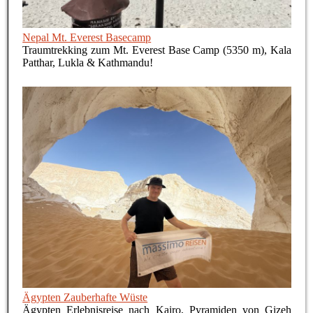
Nepal Mt. Everest Basecamp
Traumtrekking zum Mt. Everest Base Camp (5350 m), Kala
Patthar, Lukla & Kathmandu!
Ägypten Zauberhafte Wüste
Ägypten Erlebnisreise nach Kairo, Pyramiden von Gizeh