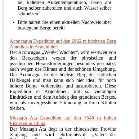
bei kältesten Außentemperaturen, Essen am
Berg selber zubereiten und auch Wasser selber
schmelzen!
Bitte halten Sie einen aktuellen Nachweis über
bestiegene Berge bereit!
Aconcagua Expedition auf den 6962 m höchsten Berg
Amerikas in Argentinien
Der Aconcagua „Weißer Wächter“, wird weltweit von
den Bergsteigern wegen der physischen und
psychischen Herausforderungen besonders geschätzt,
auch wegen des Klimas und der schönen Umgebung.
Der Aconcagua ist der höchste Berg der südlichen
Halbkugel und man kann sich hier ideal für noch
höhere Berge vorbereiten und ausprobieren. Diese
Expedition in Argentinien, mit so vielfältigen
Eindrücken und dem Aufstieg des grandiosen Berges,
wird als unvergessliche Erinnerung in ihren Köpfen
bleiben.
Muztagh Ata Expedition auf den 7546 m hohen
Eisriesen in China
Der Muztagh Ata liegt in der chinesischen Provinz
Xinjiang und wird ehrfurchtsvoll „Vater der