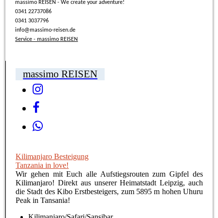
massimo REISEN - We create your adventure!
0341 22737086
0341 3037796
info@massimo-reisen.de
Service - massimo REISEN
massimo REISEN
Kilimanjaro Besteigung
Tanzania in love!
Wir gehen mit Euch alle Aufstiegsrouten zum Gipfel des
Kilimanjaro! Direkt aus unserer Heimatstadt Leipzig, auch
die Stadt des Kibo Erstbesteigers, zum 5895 m hohen Uhuru
Peak in Tansania!
Kilimanjaro/Safari/Sansibar