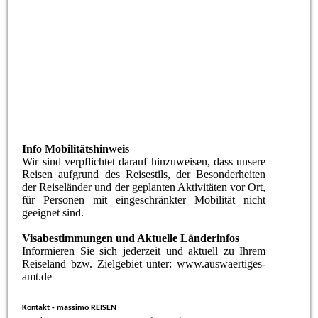
Lobuche Peak - Nepal
Info Mobilitätshinweis
Wir sind verpflichtet darauf hinzuweisen, dass unsere
Reisen aufgrund des Reisestils, der Besonderheiten
der Reiseländer und der geplanten Aktivitäten vor Ort,
für Personen mit eingeschränkter Mobilität nicht
geeignet sind.
Visabestimmungen und Aktuelle Länderinfos
Informieren Sie sich jederzeit und aktuell zu Ihrem
Reiseland bzw. Zielgebiet unter: www.auswaertiges-
amt.de
Kontakt - massimo REISEN