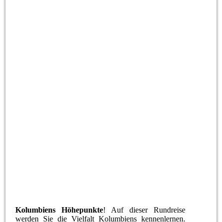
Kolumbien Kolianales Flair
Kolumbiens Höhepunkte
! Auf dieser Rundreise
werden Sie die Vielfalt Kolumbiens kennenlernen.