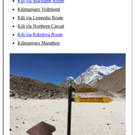
Kili via Machame Route
Kilimanjaro Vollmond
Kili via Lemosho Route
Kili via Northern Circuit
Kili via Kikeleva Route
Kilimanjaro Marathon