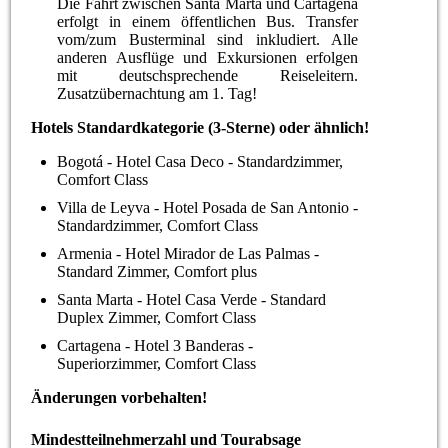
Die Fahrt zwischen Santa Marta und Cartagena
erfolgt in einem öffentlichen Bus. Transfer
vom/zum Busterminal sind inkludiert. Alle
anderen Ausflüge und Exkursionen erfolgen
mit deutschsprechende Reiseleitern.
Zusatzübernachtung am 1. Tag!
Hotels Standardkategorie (3-Sterne) oder ähnlich!
Bogotá - Hotel Casa Deco - Standardzimmer,
Comfort Class
Villa de Leyva - Hotel Posada de San Antonio -
Standardzimmer, Comfort Class
Armenia - Hotel Mirador de Las Palmas -
Standard Zimmer, Comfort plus
Santa Marta - Hotel Casa Verde - Standard
Duplex Zimmer, Comfort Class
Cartagena - Hotel 3 Banderas -
Superiorzimmer, Comfort Class
Änderungen vorbehalten!
Mindestteilnehmerzahl und Tourabsage