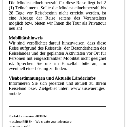
Die Mindestteilnehmerzahl für diese Reise liegt bei 2
(1) Teilnehmern. Sollte die Mindestteilnehmerzahl bis
28 Tage vor Reisebeginn nicht erreicht werden, ist
eine Absage der Reise seitens des Veranstalters
möglich bzw. bieten wir Ihnen die Tour als Privattour
neu an!
Mobilitätshinweis
Wir sind verpflichtet darauf hinzuweisen, dass diese
Reise aufgrund des Reisestils, der Besonderheiten des
Reiselandes und der geplanten Aktivitäten vor Ort für
Personen mit eingeschränkter Mobilität nicht geeignet
ist. Sprechen Sie uns im Einzelfall bitte an, um
eventuell eine Lösung zu finden.
Visabestimmungen und Aktuelle Länderinfos
Informieren Sie sich jederzeit und aktuell zu Ihrem
Reiseland bzw. Zielgebiet unter: www.auswaertiges-
amt.de
Kontakt - massimo REISEN
massimo REISEN - We create your adventure!