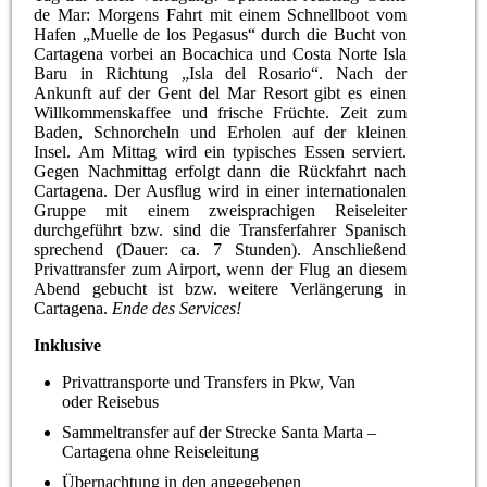
de Mar: Morgens Fahrt mit einem Schnellboot vom
Hafen „Muelle de los Pegasus“ durch die Bucht von
Cartagena vorbei an Bocachica und Costa Norte Isla
Baru in Richtung „Isla del Rosario“. Nach der
Ankunft auf der Gent del Mar Resort gibt es einen
Willkommenskaffee und frische Früchte. Zeit zum
Baden, Schnorcheln und Erholen auf der kleinen
Insel. Am Mittag wird ein typisches Essen serviert.
Gegen Nachmittag erfolgt dann die Rückfahrt nach
Cartagena. Der Ausflug wird in einer internationalen
Gruppe mit einem zweisprachigen Reiseleiter
durchgeführt bzw. sind die Transferfahrer Spanisch
sprechend (Dauer: ca. 7 Stunden). Anschließend
Privattransfer zum Airport, wenn der Flug an diesem
Abend gebucht ist bzw. weitere Verlängerung in
Cartagena.
Ende des Services!
Inklusive
Privattransporte und Transfers in Pkw, Van
oder Reisebus
Sammeltransfer auf der Strecke Santa Marta –
Cartagena ohne Reiseleitung
Übernachtung in den angegebenen