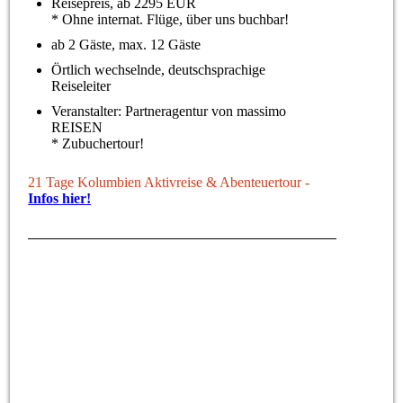
Reisepreis, ab 2295 EUR
* Ohne internat. Flüge, über uns buchbar!
ab 2 Gäste, max. 12 Gäste
Örtlich wechselnde, deutschsprachige
Reiseleiter
Veranstalter: Partneragentur von massimo
REISEN
* Zubuchertour!
21 Tage Kolumbien Aktivreise & Abenteuertour -
Infos hier!