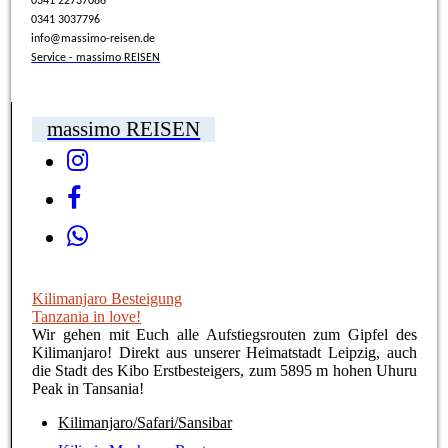
0341 22737086
0341 3037796
info@massimo-reisen.de
Service - massimo REISEN
massimo REISEN
Kilimanjaro Besteigung
Tanzania in love!
Wir gehen mit Euch alle Aufstiegsrouten zum Gipfel des
Kilimanjaro! Direkt aus unserer Heimatstadt Leipzig, auch
die Stadt des Kibo Erstbesteigers, zum 5895 m hohen Uhuru
Peak in Tansania!
Kilimanjaro/Safari/Sansibar